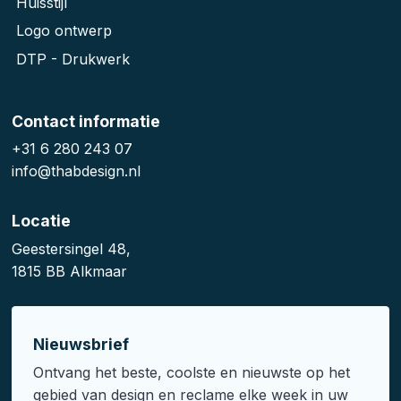
Huisstijl
Logo ontwerp
DTP - Drukwerk
Contact informatie
+31 6 280 243 07
info@thabdesign.nl
Locatie
Geestersingel 48,
1815 BB Alkmaar
Nieuwsbrief
Ontvang het beste, coolste en nieuwste op het
gebied van design en reclame elke week in uw