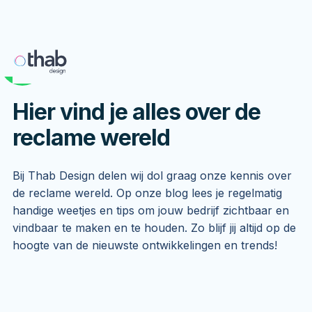
Blog
Websites
Hier vind je alles over de
reclame wereld
Design service
Projecten
Bij Thab Design delen wij dol graag onze kennis over
de reclame wereld. Op onze blog lees je regelmatig
Over ons
handige weetjes en tips om jouw bedrijf zichtbaar en
vindbaar te maken en te houden. Zo blijf jij altijd op de
Blog
hoogte van de nieuwste ontwikkelingen en trends!
Contact
Liever